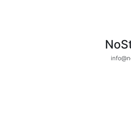
NoS
info@n